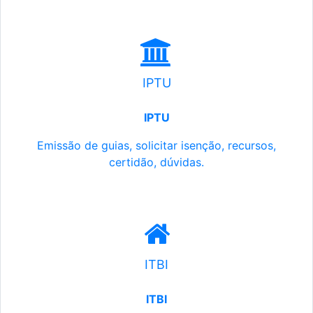
IPTU
IPTU
Emissão de guias, solicitar isenção, recursos,
certidão, dúvidas.
ITBI
ITBI