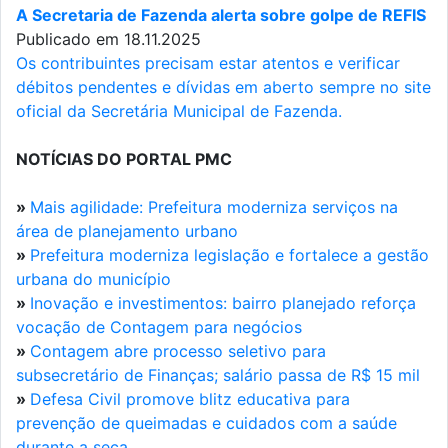
A Secretaria de Fazenda alerta sobre golpe de REFIS
Publicado em 18.11.2025
Os contribuintes precisam estar atentos e verificar
débitos pendentes e dívidas em aberto sempre no site
oficial da Secretária Municipal de Fazenda.
NOTÍCIAS DO PORTAL PMC
»
Mais agilidade: Prefeitura moderniza serviços na
área de planejamento urbano
»
Prefeitura moderniza legislação e fortalece a gestão
urbana do município
»
Inovação e investimentos: bairro planejado reforça
vocação de Contagem para negócios
»
Contagem abre processo seletivo para
subsecretário de Finanças; salário passa de R$ 15 mil
»
Defesa Civil promove blitz educativa para
prevenção de queimadas e cuidados com a saúde
durante a seca