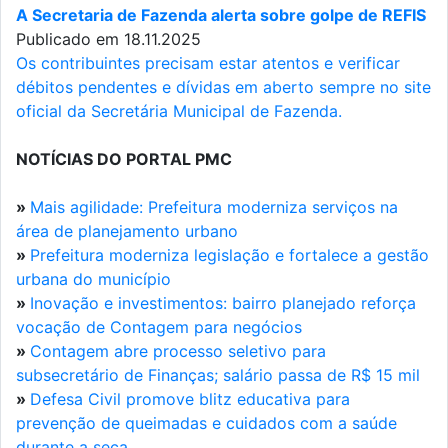
A Secretaria de Fazenda alerta sobre golpe de REFIS
Publicado em 18.11.2025
Os contribuintes precisam estar atentos e verificar
débitos pendentes e dívidas em aberto sempre no site
oficial da Secretária Municipal de Fazenda.
NOTÍCIAS DO PORTAL PMC
»
Mais agilidade: Prefeitura moderniza serviços na
área de planejamento urbano
»
Prefeitura moderniza legislação e fortalece a gestão
urbana do município
»
Inovação e investimentos: bairro planejado reforça
vocação de Contagem para negócios
»
Contagem abre processo seletivo para
subsecretário de Finanças; salário passa de R$ 15 mil
»
Defesa Civil promove blitz educativa para
prevenção de queimadas e cuidados com a saúde
durante a seca