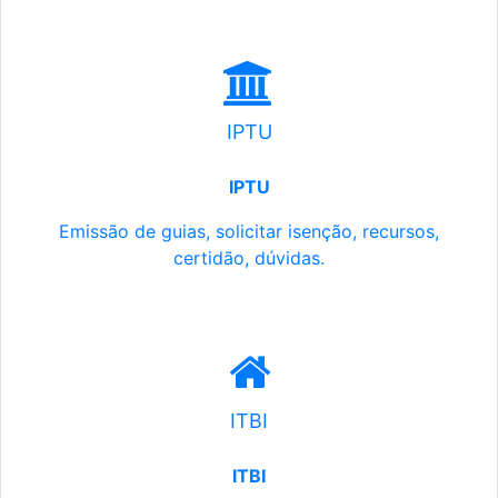
IPTU
IPTU
Emissão de guias, solicitar isenção, recursos,
certidão, dúvidas.
ITBI
ITBI