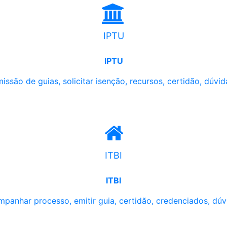
IPTU
IPTU
issão de guias, solicitar isenção, recursos, certidão, dúvid
ITBI
ITBI
panhar processo, emitir guia, certidão, credenciados, dúv