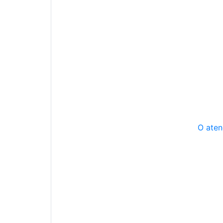
O aten