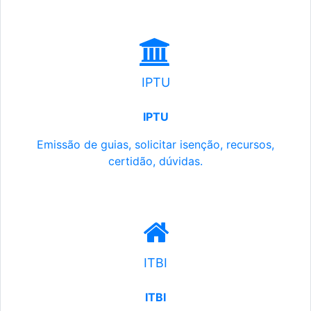
IPTU
IPTU
Emissão de guias, solicitar isenção, recursos,
certidão, dúvidas.
ITBI
ITBI