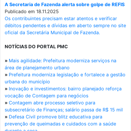
A Secretaria de Fazenda alerta sobre golpe de REFIS
Publicado em 18.11.2025
Os contribuintes precisam estar atentos e verificar
débitos pendentes e dívidas em aberto sempre no site
oficial da Secretária Municipal de Fazenda.
NOTÍCIAS DO PORTAL PMC
»
Mais agilidade: Prefeitura moderniza serviços na
área de planejamento urbano
»
Prefeitura moderniza legislação e fortalece a gestão
urbana do município
»
Inovação e investimentos: bairro planejado reforça
vocação de Contagem para negócios
»
Contagem abre processo seletivo para
subsecretário de Finanças; salário passa de R$ 15 mil
»
Defesa Civil promove blitz educativa para
prevenção de queimadas e cuidados com a saúde
durante a seca