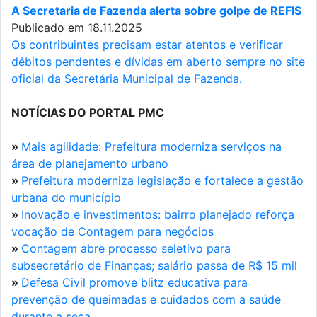
A Secretaria de Fazenda alerta sobre golpe de REFIS
Publicado em 18.11.2025
Os contribuintes precisam estar atentos e verificar
débitos pendentes e dívidas em aberto sempre no site
oficial da Secretária Municipal de Fazenda.
NOTÍCIAS DO PORTAL PMC
»
Mais agilidade: Prefeitura moderniza serviços na
área de planejamento urbano
»
Prefeitura moderniza legislação e fortalece a gestão
urbana do município
»
Inovação e investimentos: bairro planejado reforça
vocação de Contagem para negócios
»
Contagem abre processo seletivo para
subsecretário de Finanças; salário passa de R$ 15 mil
»
Defesa Civil promove blitz educativa para
prevenção de queimadas e cuidados com a saúde
durante a seca