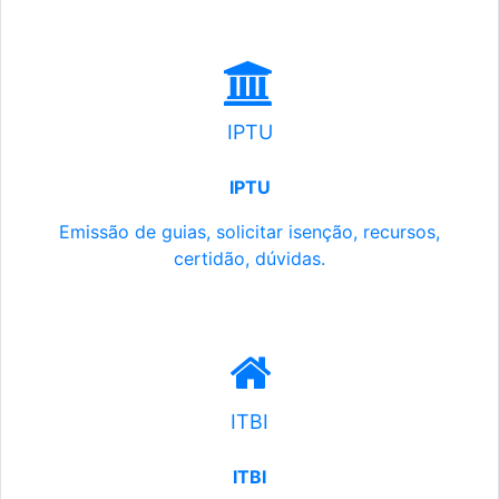
IPTU
IPTU
Emissão de guias, solicitar isenção, recursos,
certidão, dúvidas.
ITBI
ITBI