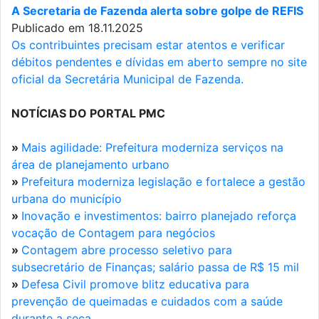
A Secretaria de Fazenda alerta sobre golpe de REFIS
Publicado em 18.11.2025
Os contribuintes precisam estar atentos e verificar
débitos pendentes e dívidas em aberto sempre no site
oficial da Secretária Municipal de Fazenda.
NOTÍCIAS DO PORTAL PMC
»
Mais agilidade: Prefeitura moderniza serviços na
área de planejamento urbano
»
Prefeitura moderniza legislação e fortalece a gestão
urbana do município
»
Inovação e investimentos: bairro planejado reforça
vocação de Contagem para negócios
»
Contagem abre processo seletivo para
subsecretário de Finanças; salário passa de R$ 15 mil
»
Defesa Civil promove blitz educativa para
prevenção de queimadas e cuidados com a saúde
durante a seca