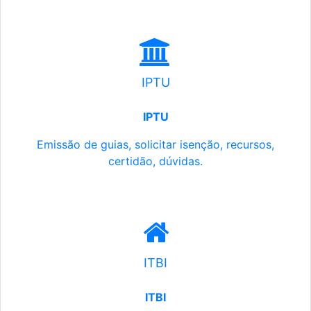
IPTU
IPTU
Emissão de guias, solicitar isenção, recursos,
certidão, dúvidas.
ITBI
ITBI