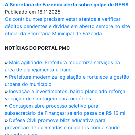
A Secretaria de Fazenda alerta sobre golpe de REFIS
Publicado em 18.11.2025
Os contribuintes precisam estar atentos e verificar
débitos pendentes e dívidas em aberto sempre no site
oficial da Secretária Municipal de Fazenda.
NOTÍCIAS DO PORTAL PMC
»
Mais agilidade: Prefeitura moderniza serviços na
área de planejamento urbano
»
Prefeitura moderniza legislação e fortalece a gestão
urbana do município
»
Inovação e investimentos: bairro planejado reforça
vocação de Contagem para negócios
»
Contagem abre processo seletivo para
subsecretário de Finanças; salário passa de R$ 15 mil
»
Defesa Civil promove blitz educativa para
prevenção de queimadas e cuidados com a saúde
durante a seca