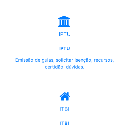
IPTU
IPTU
Emissão de guias, solicitar isenção, recursos,
certidão, dúvidas.
ITBI
ITBI