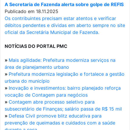
A Secretaria de Fazenda alerta sobre golpe de REFIS
Publicado em 18.11.2025
Os contribuintes precisam estar atentos e verificar
débitos pendentes e dívidas em aberto sempre no site
oficial da Secretária Municipal de Fazenda.
NOTÍCIAS DO PORTAL PMC
»
Mais agilidade: Prefeitura moderniza serviços na
área de planejamento urbano
»
Prefeitura moderniza legislação e fortalece a gestão
urbana do município
»
Inovação e investimentos: bairro planejado reforça
vocação de Contagem para negócios
»
Contagem abre processo seletivo para
subsecretário de Finanças; salário passa de R$ 15 mil
»
Defesa Civil promove blitz educativa para
prevenção de queimadas e cuidados com a saúde
durante a seca