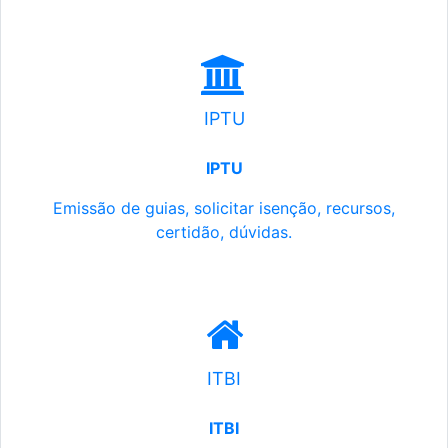
IPTU
IPTU
Emissão de guias, solicitar isenção, recursos,
certidão, dúvidas.
ITBI
ITBI