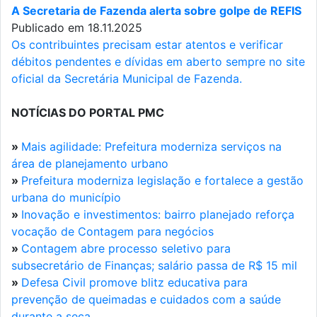
A Secretaria de Fazenda alerta sobre golpe de REFIS
Publicado em 18.11.2025
Os contribuintes precisam estar atentos e verificar
débitos pendentes e dívidas em aberto sempre no site
oficial da Secretária Municipal de Fazenda.
NOTÍCIAS DO PORTAL PMC
»
Mais agilidade: Prefeitura moderniza serviços na
área de planejamento urbano
»
Prefeitura moderniza legislação e fortalece a gestão
urbana do município
»
Inovação e investimentos: bairro planejado reforça
vocação de Contagem para negócios
»
Contagem abre processo seletivo para
subsecretário de Finanças; salário passa de R$ 15 mil
»
Defesa Civil promove blitz educativa para
prevenção de queimadas e cuidados com a saúde
durante a seca