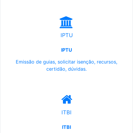
IPTU
IPTU
Emissão de guias, solicitar isenção, recursos,
certidão, dúvidas.
ITBI
ITBI