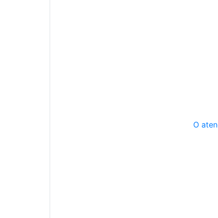
O aten