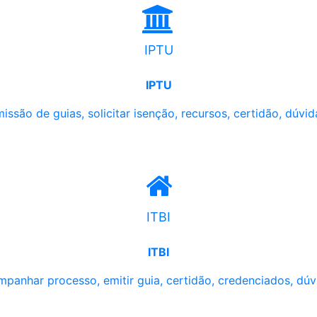
IPTU
IPTU
issão de guias, solicitar isenção, recursos, certidão, dúvid
ITBI
ITBI
panhar processo, emitir guia, certidão, credenciados, dúv