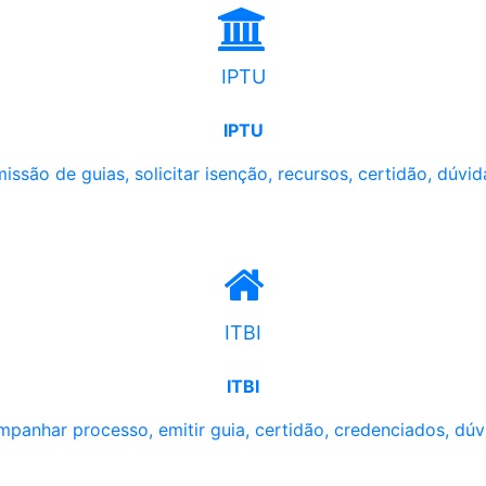
IPTU
IPTU
issão de guias, solicitar isenção, recursos, certidão, dúvid
ITBI
ITBI
panhar processo, emitir guia, certidão, credenciados, dúv