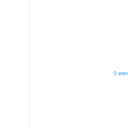
O aten