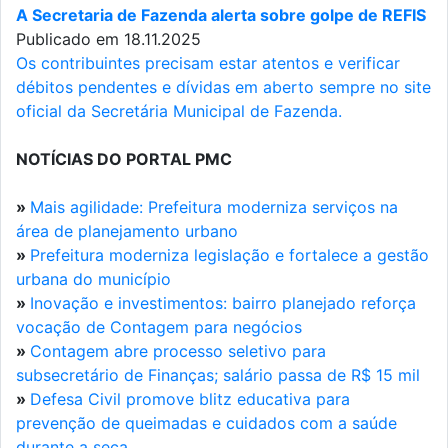
A Secretaria de Fazenda alerta sobre golpe de REFIS
Publicado em 18.11.2025
Os contribuintes precisam estar atentos e verificar
débitos pendentes e dívidas em aberto sempre no site
oficial da Secretária Municipal de Fazenda.
NOTÍCIAS DO PORTAL PMC
»
Mais agilidade: Prefeitura moderniza serviços na
área de planejamento urbano
»
Prefeitura moderniza legislação e fortalece a gestão
urbana do município
»
Inovação e investimentos: bairro planejado reforça
vocação de Contagem para negócios
»
Contagem abre processo seletivo para
subsecretário de Finanças; salário passa de R$ 15 mil
»
Defesa Civil promove blitz educativa para
prevenção de queimadas e cuidados com a saúde
durante a seca