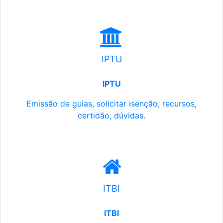
IPTU
IPTU
Emissão de guias, solicitar isenção, recursos,
certidão, dúvidas.
ITBI
ITBI