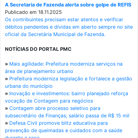
A Secretaria de Fazenda alerta sobre golpe de REFIS
Publicado em 18.11.2025
Os contribuintes precisam estar atentos e verificar
débitos pendentes e dívidas em aberto sempre no site
oficial da Secretária Municipal de Fazenda.
NOTÍCIAS DO PORTAL PMC
»
Mais agilidade: Prefeitura moderniza serviços na
área de planejamento urbano
»
Prefeitura moderniza legislação e fortalece a gestão
urbana do município
»
Inovação e investimentos: bairro planejado reforça
vocação de Contagem para negócios
»
Contagem abre processo seletivo para
subsecretário de Finanças; salário passa de R$ 15 mil
»
Defesa Civil promove blitz educativa para
prevenção de queimadas e cuidados com a saúde
durante a seca