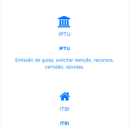
IPTU
IPTU
Emissão de guias, solicitar isenção, recursos,
certidão, dúvidas.
ITBI
ITBI