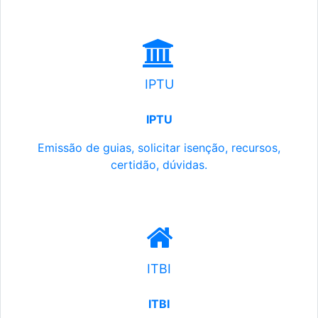
IPTU
IPTU
Emissão de guias, solicitar isenção, recursos,
certidão, dúvidas.
ITBI
ITBI