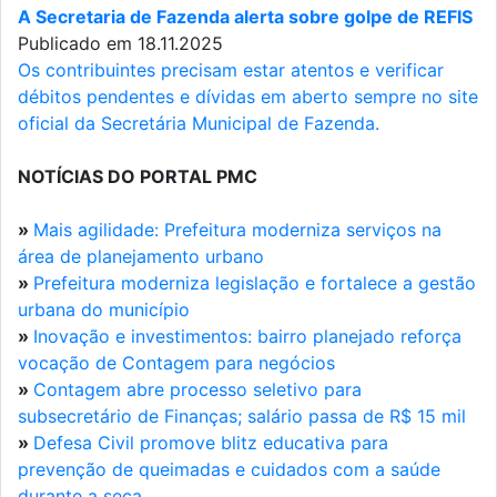
A Secretaria de Fazenda alerta sobre golpe de REFIS
Publicado em 18.11.2025
Os contribuintes precisam estar atentos e verificar
débitos pendentes e dívidas em aberto sempre no site
oficial da Secretária Municipal de Fazenda.
NOTÍCIAS DO PORTAL PMC
»
Mais agilidade: Prefeitura moderniza serviços na
área de planejamento urbano
»
Prefeitura moderniza legislação e fortalece a gestão
urbana do município
»
Inovação e investimentos: bairro planejado reforça
vocação de Contagem para negócios
»
Contagem abre processo seletivo para
subsecretário de Finanças; salário passa de R$ 15 mil
»
Defesa Civil promove blitz educativa para
prevenção de queimadas e cuidados com a saúde
durante a seca