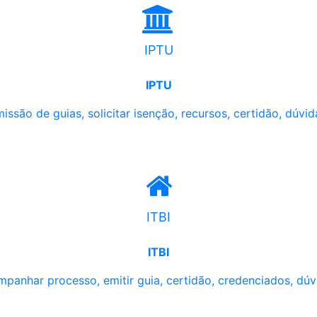
IPTU
IPTU
issão de guias, solicitar isenção, recursos, certidão, dúvid
ITBI
ITBI
panhar processo, emitir guia, certidão, credenciados, dúv