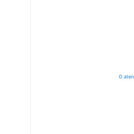
O aten