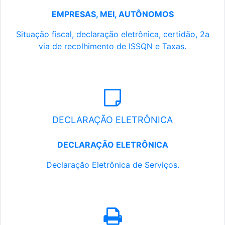
EMPRESAS, MEI, AUTÔNOMOS
Situação fiscal, declaração eletrônica, certidão, 2a
via de recolhimento de ISSQN e Taxas.
DECLARAÇÃO ELETRÔNICA
DECLARAÇÃO ELETRÔNICA
Declaração Eletrônica de Serviços.