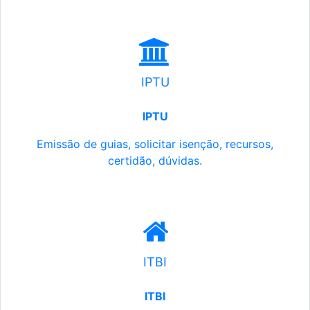
IPTU
IPTU
Emissão de guias, solicitar isenção, recursos,
certidão, dúvidas.
ITBI
ITBI