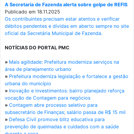
A Secretaria de Fazenda alerta sobre golpe de REFIS
Publicado em 18.11.2025
Os contribuintes precisam estar atentos e verificar
débitos pendentes e dívidas em aberto sempre no site
oficial da Secretária Municipal de Fazenda.
NOTÍCIAS DO PORTAL PMC
»
Mais agilidade: Prefeitura moderniza serviços na
área de planejamento urbano
»
Prefeitura moderniza legislação e fortalece a gestão
urbana do município
»
Inovação e investimentos: bairro planejado reforça
vocação de Contagem para negócios
»
Contagem abre processo seletivo para
subsecretário de Finanças; salário passa de R$ 15 mil
»
Defesa Civil promove blitz educativa para
prevenção de queimadas e cuidados com a saúde
durante a seca