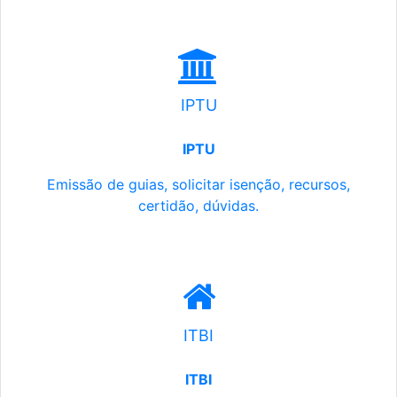
IPTU
IPTU
Emissão de guias, solicitar isenção, recursos,
certidão, dúvidas.
ITBI
ITBI