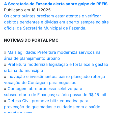
A Secretaria de Fazenda alerta sobre golpe de REFIS
Publicado em 18.11.2025
Os contribuintes precisam estar atentos e verificar
débitos pendentes e dívidas em aberto sempre no site
oficial da Secretária Municipal de Fazenda.
NOTÍCIAS DO PORTAL PMC
»
Mais agilidade: Prefeitura moderniza serviços na
área de planejamento urbano
»
Prefeitura moderniza legislação e fortalece a gestão
urbana do município
»
Inovação e investimentos: bairro planejado reforça
vocação de Contagem para negócios
»
Contagem abre processo seletivo para
subsecretário de Finanças; salário passa de R$ 15 mil
»
Defesa Civil promove blitz educativa para
prevenção de queimadas e cuidados com a saúde
durante a seca