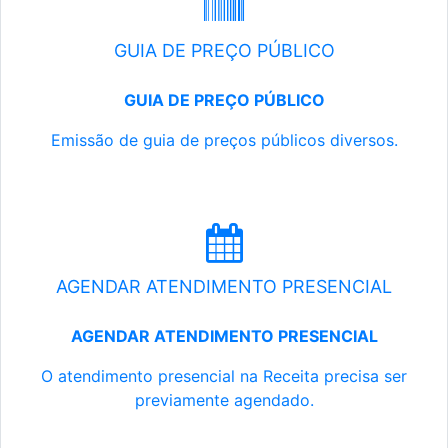
GUIA DE PREÇO PÚBLICO
GUIA DE PREÇO PÚBLICO
Emissão de guia de preços públicos diversos.
AGENDAR ATENDIMENTO PRESENCIAL
AGENDAR ATENDIMENTO PRESENCIAL
O atendimento presencial na Receita precisa ser
previamente agendado.