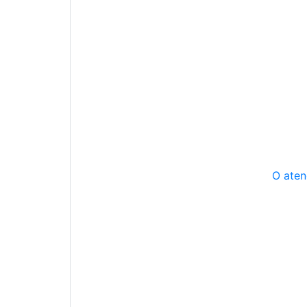
O aten