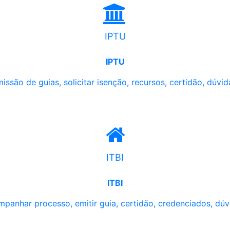
IPTU
IPTU
issão de guias, solicitar isenção, recursos, certidão, dúvid
ITBI
ITBI
panhar processo, emitir guia, certidão, credenciados, dúv