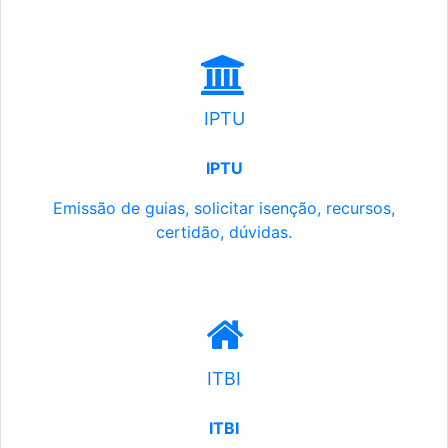
IPTU
IPTU
Emissão de guias, solicitar isenção, recursos,
certidão, dúvidas.
ITBI
ITBI