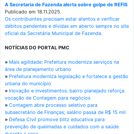
A Secretaria de Fazenda alerta sobre golpe de REFIS
Publicado em 18.11.2025
Os contribuintes precisam estar atentos e verificar
débitos pendentes e dívidas em aberto sempre no site
oficial da Secretária Municipal de Fazenda.
NOTÍCIAS DO PORTAL PMC
»
Mais agilidade: Prefeitura moderniza serviços na
área de planejamento urbano
»
Prefeitura moderniza legislação e fortalece a gestão
urbana do município
»
Inovação e investimentos: bairro planejado reforça
vocação de Contagem para negócios
»
Contagem abre processo seletivo para
subsecretário de Finanças; salário passa de R$ 15 mil
»
Defesa Civil promove blitz educativa para
prevenção de queimadas e cuidados com a saúde
durante a seca