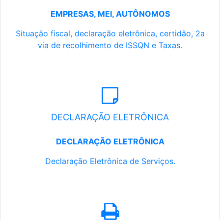
EMPRESAS, MEI, AUTÔNOMOS
Situação fiscal, declaração eletrônica, certidão, 2a
via de recolhimento de ISSQN e Taxas.
DECLARAÇÃO ELETRÔNICA
DECLARAÇÃO ELETRÔNICA
Declaração Eletrônica de Serviços.