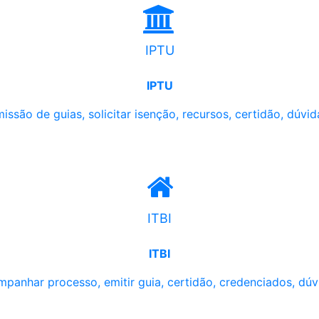
IPTU
IPTU
issão de guias, solicitar isenção, recursos, certidão, dúvid
ITBI
ITBI
panhar processo, emitir guia, certidão, credenciados, dúv