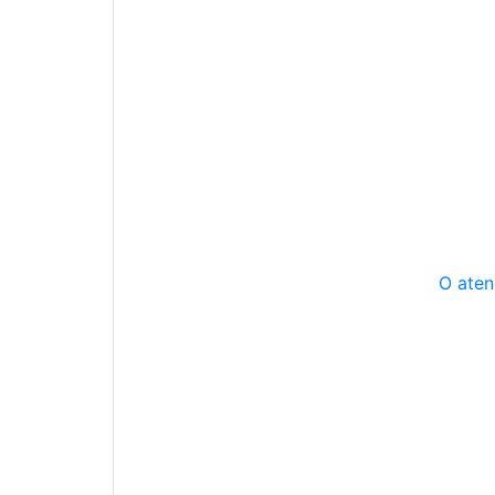
O aten