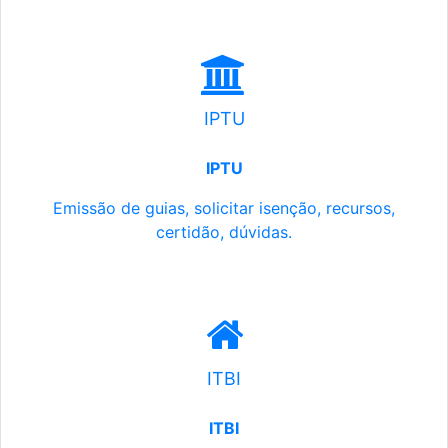
IPTU
IPTU
Emissão de guias, solicitar isenção, recursos,
certidão, dúvidas.
ITBI
ITBI