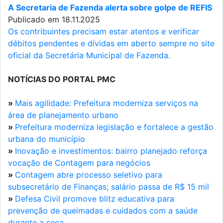
A Secretaria de Fazenda alerta sobre golpe de REFIS
Publicado em 18.11.2025
Os contribuintes precisam estar atentos e verificar
débitos pendentes e dívidas em aberto sempre no site
oficial da Secretária Municipal de Fazenda.
NOTÍCIAS DO PORTAL PMC
»
Mais agilidade: Prefeitura moderniza serviços na
área de planejamento urbano
»
Prefeitura moderniza legislação e fortalece a gestão
urbana do município
»
Inovação e investimentos: bairro planejado reforça
vocação de Contagem para negócios
»
Contagem abre processo seletivo para
subsecretário de Finanças; salário passa de R$ 15 mil
»
Defesa Civil promove blitz educativa para
prevenção de queimadas e cuidados com a saúde
durante a seca