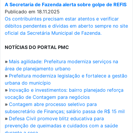
A Secretaria de Fazenda alerta sobre golpe de REFIS
Publicado em 18.11.2025
Os contribuintes precisam estar atentos e verificar
débitos pendentes e dívidas em aberto sempre no site
oficial da Secretária Municipal de Fazenda.
NOTÍCIAS DO PORTAL PMC
»
Mais agilidade: Prefeitura moderniza serviços na
área de planejamento urbano
»
Prefeitura moderniza legislação e fortalece a gestão
urbana do município
»
Inovação e investimentos: bairro planejado reforça
vocação de Contagem para negócios
»
Contagem abre processo seletivo para
subsecretário de Finanças; salário passa de R$ 15 mil
»
Defesa Civil promove blitz educativa para
prevenção de queimadas e cuidados com a saúde
durante a seca