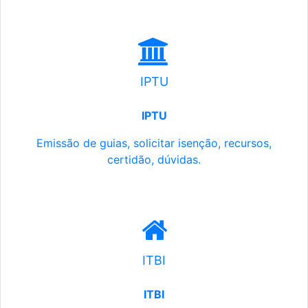
IPTU
IPTU
Emissão de guias, solicitar isenção, recursos,
certidão, dúvidas.
ITBI
ITBI