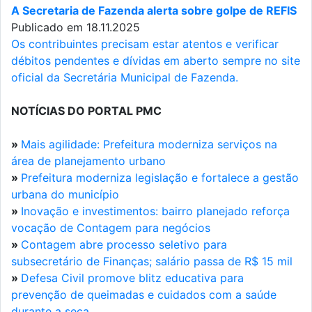
A Secretaria de Fazenda alerta sobre golpe de REFIS
Publicado em 18.11.2025
Os contribuintes precisam estar atentos e verificar
débitos pendentes e dívidas em aberto sempre no site
oficial da Secretária Municipal de Fazenda.
NOTÍCIAS DO PORTAL PMC
»
Mais agilidade: Prefeitura moderniza serviços na
área de planejamento urbano
»
Prefeitura moderniza legislação e fortalece a gestão
urbana do município
»
Inovação e investimentos: bairro planejado reforça
vocação de Contagem para negócios
»
Contagem abre processo seletivo para
subsecretário de Finanças; salário passa de R$ 15 mil
»
Defesa Civil promove blitz educativa para
prevenção de queimadas e cuidados com a saúde
durante a seca