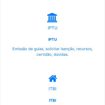
IPTU
IPTU
Emissão de guias, solicitar isenção, recursos,
certidão, dúvidas.
ITBI
ITBI