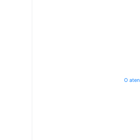
O aten