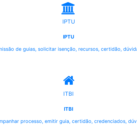
IPTU
IPTU
issão de guias, solicitar isenção, recursos, certidão, dúvid
ITBI
ITBI
panhar processo, emitir guia, certidão, credenciados, dúv