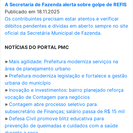
A Secretaria de Fazenda alerta sobre golpe de REFIS
Publicado em 18.11.2025
Os contribuintes precisam estar atentos e verificar
débitos pendentes e dívidas em aberto sempre no site
oficial da Secretária Municipal de Fazenda.
NOTÍCIAS DO PORTAL PMC
»
Mais agilidade: Prefeitura moderniza serviços na
área de planejamento urbano
»
Prefeitura moderniza legislação e fortalece a gestão
urbana do município
»
Inovação e investimentos: bairro planejado reforça
vocação de Contagem para negócios
»
Contagem abre processo seletivo para
subsecretário de Finanças; salário passa de R$ 15 mil
»
Defesa Civil promove blitz educativa para
prevenção de queimadas e cuidados com a saúde
durante a seca