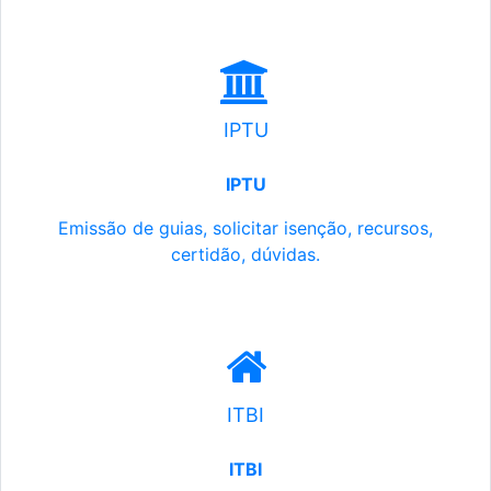
IPTU
IPTU
Emissão de guias, solicitar isenção, recursos,
certidão, dúvidas.
ITBI
ITBI