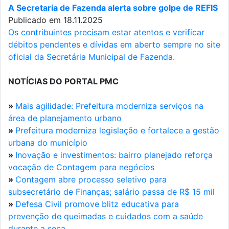
A Secretaria de Fazenda alerta sobre golpe de REFIS
Publicado em 18.11.2025
Os contribuintes precisam estar atentos e verificar
débitos pendentes e dívidas em aberto sempre no site
oficial da Secretária Municipal de Fazenda.
NOTÍCIAS DO PORTAL PMC
»
Mais agilidade: Prefeitura moderniza serviços na
área de planejamento urbano
»
Prefeitura moderniza legislação e fortalece a gestão
urbana do município
»
Inovação e investimentos: bairro planejado reforça
vocação de Contagem para negócios
»
Contagem abre processo seletivo para
subsecretário de Finanças; salário passa de R$ 15 mil
»
Defesa Civil promove blitz educativa para
prevenção de queimadas e cuidados com a saúde
durante a seca