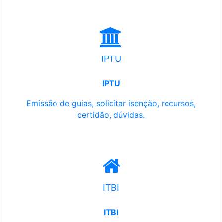
IPTU
IPTU
Emissão de guias, solicitar isenção, recursos,
certidão, dúvidas.
ITBI
ITBI