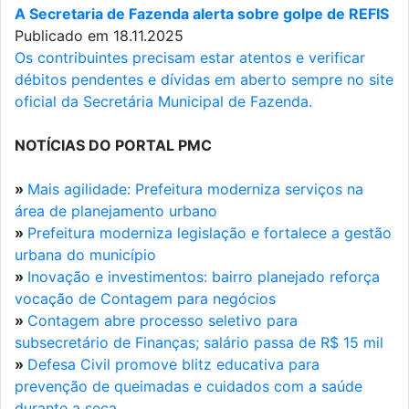
A Secretaria de Fazenda alerta sobre golpe de REFIS
Publicado em 18.11.2025
Os contribuintes precisam estar atentos e verificar
débitos pendentes e dívidas em aberto sempre no site
oficial da Secretária Municipal de Fazenda.
NOTÍCIAS DO PORTAL PMC
»
Mais agilidade: Prefeitura moderniza serviços na
área de planejamento urbano
»
Prefeitura moderniza legislação e fortalece a gestão
urbana do município
»
Inovação e investimentos: bairro planejado reforça
vocação de Contagem para negócios
»
Contagem abre processo seletivo para
subsecretário de Finanças; salário passa de R$ 15 mil
»
Defesa Civil promove blitz educativa para
prevenção de queimadas e cuidados com a saúde
durante a seca