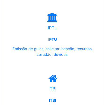
IPTU
IPTU
Emissão de guias, solicitar isenção, recursos,
certidão, dúvidas.
ITBI
ITBI