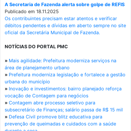
A Secretaria de Fazenda alerta sobre golpe de REFIS
Publicado em 18.11.2025
Os contribuintes precisam estar atentos e verificar
débitos pendentes e dívidas em aberto sempre no site
oficial da Secretária Municipal de Fazenda.
NOTÍCIAS DO PORTAL PMC
»
Mais agilidade: Prefeitura moderniza serviços na
área de planejamento urbano
»
Prefeitura moderniza legislação e fortalece a gestão
urbana do município
»
Inovação e investimentos: bairro planejado reforça
vocação de Contagem para negócios
»
Contagem abre processo seletivo para
subsecretário de Finanças; salário passa de R$ 15 mil
»
Defesa Civil promove blitz educativa para
prevenção de queimadas e cuidados com a saúde
durante a seca