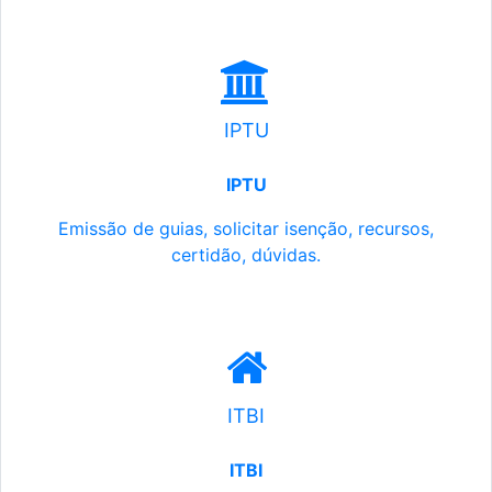
IPTU
IPTU
Emissão de guias, solicitar isenção, recursos,
certidão, dúvidas.
ITBI
ITBI