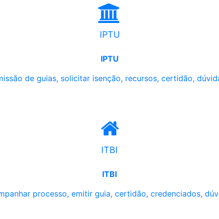
IPTU
IPTU
issão de guias, solicitar isenção, recursos, certidão, dúvid
ITBI
ITBI
panhar processo, emitir guia, certidão, credenciados, dúv