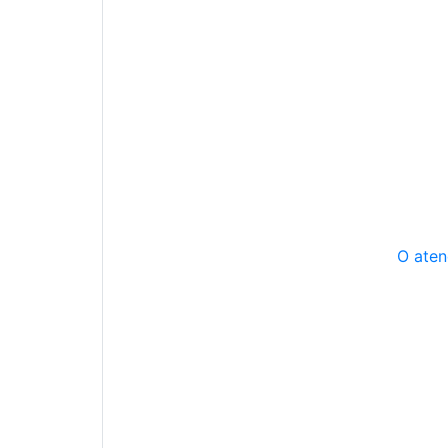
O aten