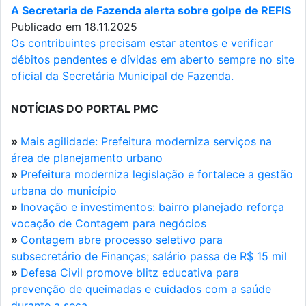
A Secretaria de Fazenda alerta sobre golpe de REFIS
Publicado em 18.11.2025
Os contribuintes precisam estar atentos e verificar
débitos pendentes e dívidas em aberto sempre no site
oficial da Secretária Municipal de Fazenda.
NOTÍCIAS DO PORTAL PMC
»
Mais agilidade: Prefeitura moderniza serviços na
área de planejamento urbano
»
Prefeitura moderniza legislação e fortalece a gestão
urbana do município
»
Inovação e investimentos: bairro planejado reforça
vocação de Contagem para negócios
»
Contagem abre processo seletivo para
subsecretário de Finanças; salário passa de R$ 15 mil
»
Defesa Civil promove blitz educativa para
prevenção de queimadas e cuidados com a saúde
durante a seca