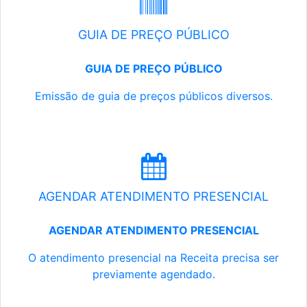
GUIA DE PREÇO PÚBLICO
GUIA DE PREÇO PÚBLICO
Emissão de guia de preços públicos diversos.
AGENDAR ATENDIMENTO PRESENCIAL
AGENDAR ATENDIMENTO PRESENCIAL
O atendimento presencial na Receita precisa ser
previamente agendado.