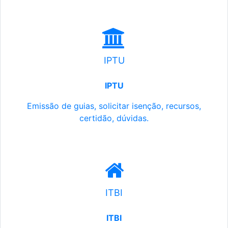
IPTU
IPTU
Emissão de guias, solicitar isenção, recursos,
certidão, dúvidas.
ITBI
ITBI