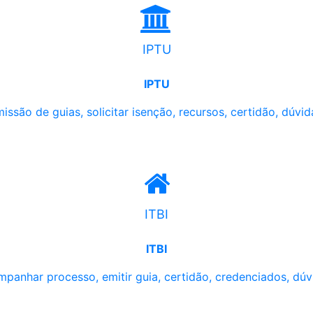
IPTU
IPTU
issão de guias, solicitar isenção, recursos, certidão, dúvid
ITBI
ITBI
panhar processo, emitir guia, certidão, credenciados, dúv