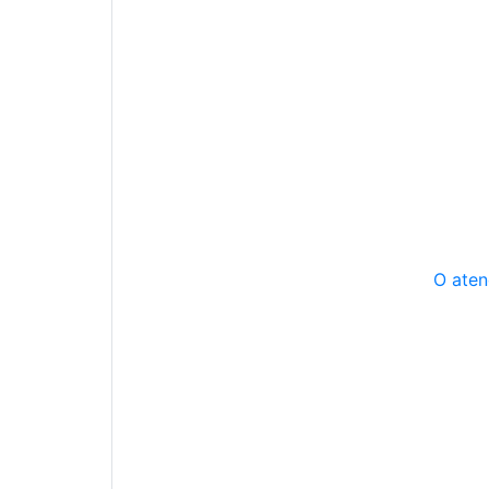
O aten