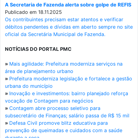
A Secretaria de Fazenda alerta sobre golpe de REFIS
Publicado em 18.11.2025
Os contribuintes precisam estar atentos e verificar
débitos pendentes e dívidas em aberto sempre no site
oficial da Secretária Municipal de Fazenda.
NOTÍCIAS DO PORTAL PMC
»
Mais agilidade: Prefeitura moderniza serviços na
área de planejamento urbano
»
Prefeitura moderniza legislação e fortalece a gestão
urbana do município
»
Inovação e investimentos: bairro planejado reforça
vocação de Contagem para negócios
»
Contagem abre processo seletivo para
subsecretário de Finanças; salário passa de R$ 15 mil
»
Defesa Civil promove blitz educativa para
prevenção de queimadas e cuidados com a saúde
durante a seca