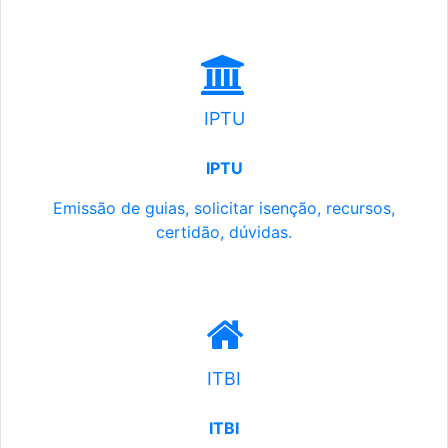
IPTU
IPTU
Emissão de guias, solicitar isenção, recursos,
certidão, dúvidas.
ITBI
ITBI