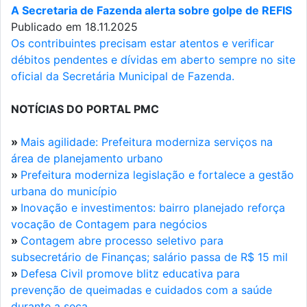
A Secretaria de Fazenda alerta sobre golpe de REFIS
Publicado em 18.11.2025
Os contribuintes precisam estar atentos e verificar
débitos pendentes e dívidas em aberto sempre no site
oficial da Secretária Municipal de Fazenda.
NOTÍCIAS DO PORTAL PMC
»
Mais agilidade: Prefeitura moderniza serviços na
área de planejamento urbano
»
Prefeitura moderniza legislação e fortalece a gestão
urbana do município
»
Inovação e investimentos: bairro planejado reforça
vocação de Contagem para negócios
»
Contagem abre processo seletivo para
subsecretário de Finanças; salário passa de R$ 15 mil
»
Defesa Civil promove blitz educativa para
prevenção de queimadas e cuidados com a saúde
durante a seca