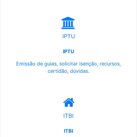
IPTU
IPTU
Emissão de guias, solicitar isenção, recursos,
certidão, dúvidas.
ITBI
ITBI