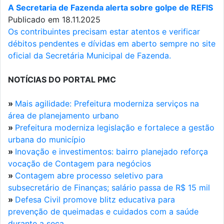
A Secretaria de Fazenda alerta sobre golpe de REFIS
Publicado em 18.11.2025
Os contribuintes precisam estar atentos e verificar
débitos pendentes e dívidas em aberto sempre no site
oficial da Secretária Municipal de Fazenda.
NOTÍCIAS DO PORTAL PMC
»
Mais agilidade: Prefeitura moderniza serviços na
área de planejamento urbano
»
Prefeitura moderniza legislação e fortalece a gestão
urbana do município
»
Inovação e investimentos: bairro planejado reforça
vocação de Contagem para negócios
»
Contagem abre processo seletivo para
subsecretário de Finanças; salário passa de R$ 15 mil
»
Defesa Civil promove blitz educativa para
prevenção de queimadas e cuidados com a saúde
durante a seca