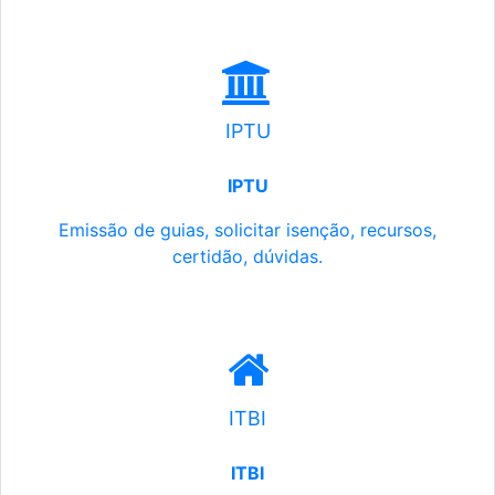
IPTU
IPTU
Emissão de guias, solicitar isenção, recursos,
certidão, dúvidas.
ITBI
ITBI