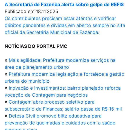
A Secretaria de Fazenda alerta sobre golpe de REFIS
Publicado em 18.11.2025
Os contribuintes precisam estar atentos e verificar
débitos pendentes e dívidas em aberto sempre no site
oficial da Secretária Municipal de Fazenda.
NOTÍCIAS DO PORTAL PMC
»
Mais agilidade: Prefeitura moderniza serviços na
área de planejamento urbano
»
Prefeitura moderniza legislação e fortalece a gestão
urbana do município
»
Inovação e investimentos: bairro planejado reforça
vocação de Contagem para negócios
»
Contagem abre processo seletivo para
subsecretário de Finanças; salário passa de R$ 15 mil
»
Defesa Civil promove blitz educativa para
prevenção de queimadas e cuidados com a saúde
durante a seca