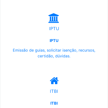
IPTU
IPTU
Emissão de guias, solicitar isenção, recursos,
certidão, dúvidas.
ITBI
ITBI