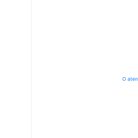
O aten