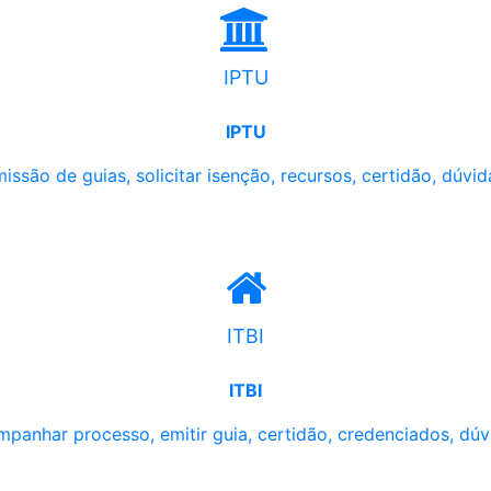
IPTU
IPTU
issão de guias, solicitar isenção, recursos, certidão, dúvid
ITBI
ITBI
panhar processo, emitir guia, certidão, credenciados, dúv