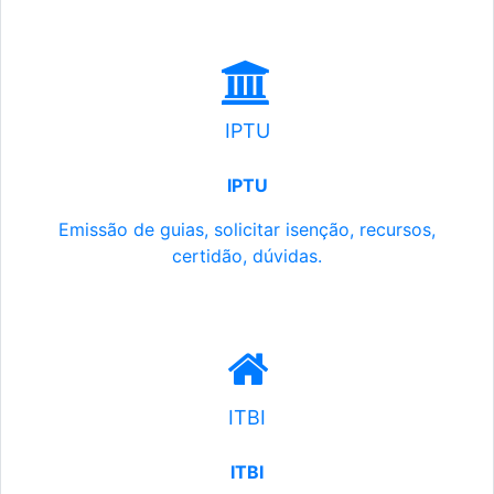
IPTU
IPTU
Emissão de guias, solicitar isenção, recursos,
certidão, dúvidas.
ITBI
ITBI