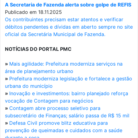
A Secretaria de Fazenda alerta sobre golpe de REFIS
Publicado em 18.11.2025
Os contribuintes precisam estar atentos e verificar
débitos pendentes e dívidas em aberto sempre no site
oficial da Secretária Municipal de Fazenda.
NOTÍCIAS DO PORTAL PMC
»
Mais agilidade: Prefeitura moderniza serviços na
área de planejamento urbano
»
Prefeitura moderniza legislação e fortalece a gestão
urbana do município
»
Inovação e investimentos: bairro planejado reforça
vocação de Contagem para negócios
»
Contagem abre processo seletivo para
subsecretário de Finanças; salário passa de R$ 15 mil
»
Defesa Civil promove blitz educativa para
prevenção de queimadas e cuidados com a saúde
durante a seca