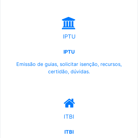
IPTU
IPTU
Emissão de guias, solicitar isenção, recursos,
certidão, dúvidas.
ITBI
ITBI