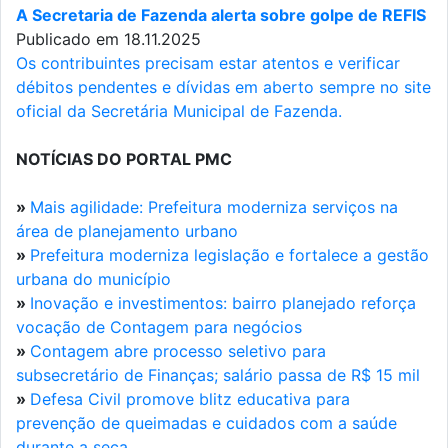
A Secretaria de Fazenda alerta sobre golpe de REFIS
Publicado em 18.11.2025
Os contribuintes precisam estar atentos e verificar
débitos pendentes e dívidas em aberto sempre no site
oficial da Secretária Municipal de Fazenda.
NOTÍCIAS DO PORTAL PMC
»
Mais agilidade: Prefeitura moderniza serviços na
área de planejamento urbano
»
Prefeitura moderniza legislação e fortalece a gestão
urbana do município
»
Inovação e investimentos: bairro planejado reforça
vocação de Contagem para negócios
»
Contagem abre processo seletivo para
subsecretário de Finanças; salário passa de R$ 15 mil
»
Defesa Civil promove blitz educativa para
prevenção de queimadas e cuidados com a saúde
durante a seca