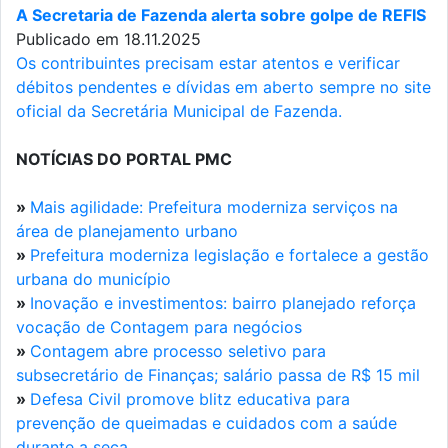
A Secretaria de Fazenda alerta sobre golpe de REFIS
Publicado em 18.11.2025
Os contribuintes precisam estar atentos e verificar
débitos pendentes e dívidas em aberto sempre no site
oficial da Secretária Municipal de Fazenda.
NOTÍCIAS DO PORTAL PMC
»
Mais agilidade: Prefeitura moderniza serviços na
área de planejamento urbano
»
Prefeitura moderniza legislação e fortalece a gestão
urbana do município
»
Inovação e investimentos: bairro planejado reforça
vocação de Contagem para negócios
»
Contagem abre processo seletivo para
subsecretário de Finanças; salário passa de R$ 15 mil
»
Defesa Civil promove blitz educativa para
prevenção de queimadas e cuidados com a saúde
durante a seca