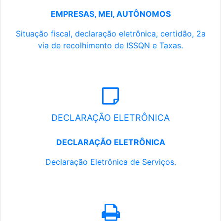
EMPRESAS, MEI, AUTÔNOMOS
Situação fiscal, declaração eletrônica, certidão, 2a
via de recolhimento de ISSQN e Taxas.
DECLARAÇÃO ELETRÔNICA
DECLARAÇÃO ELETRÔNICA
Declaração Eletrônica de Serviços.