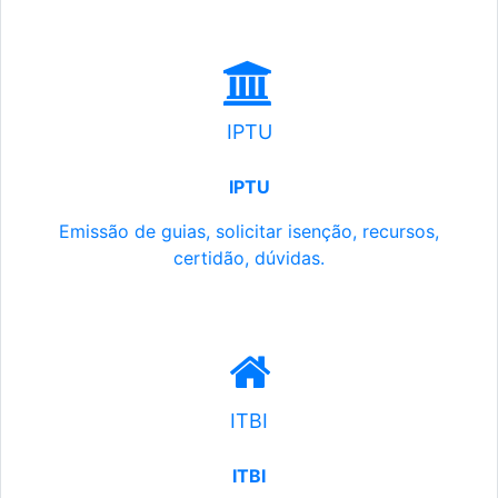
IPTU
IPTU
Emissão de guias, solicitar isenção, recursos,
certidão, dúvidas.
ITBI
ITBI