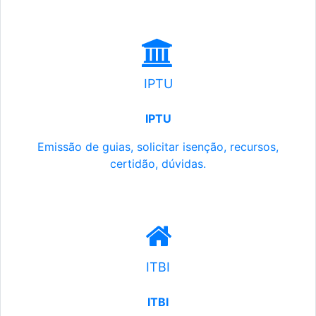
IPTU
IPTU
Emissão de guias, solicitar isenção, recursos,
certidão, dúvidas.
ITBI
ITBI