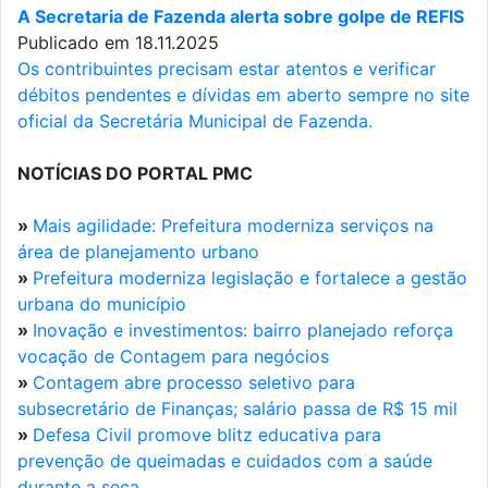
A Secretaria de Fazenda alerta sobre golpe de REFIS
Publicado em 18.11.2025
Os contribuintes precisam estar atentos e verificar
débitos pendentes e dívidas em aberto sempre no site
oficial da Secretária Municipal de Fazenda.
NOTÍCIAS DO PORTAL PMC
»
Mais agilidade: Prefeitura moderniza serviços na
área de planejamento urbano
»
Prefeitura moderniza legislação e fortalece a gestão
urbana do município
»
Inovação e investimentos: bairro planejado reforça
vocação de Contagem para negócios
»
Contagem abre processo seletivo para
subsecretário de Finanças; salário passa de R$ 15 mil
»
Defesa Civil promove blitz educativa para
prevenção de queimadas e cuidados com a saúde
durante a seca