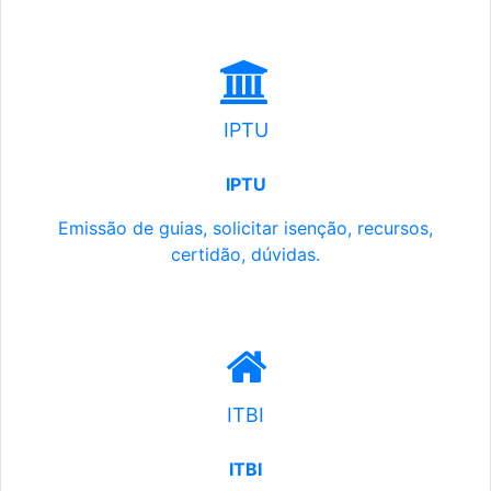
IPTU
IPTU
Emissão de guias, solicitar isenção, recursos,
certidão, dúvidas.
ITBI
ITBI