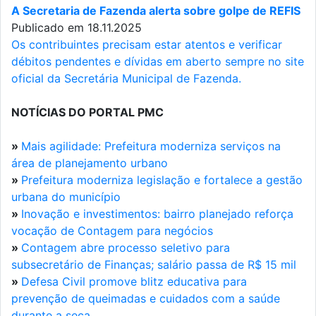
A Secretaria de Fazenda alerta sobre golpe de REFIS
Publicado em 18.11.2025
Os contribuintes precisam estar atentos e verificar
débitos pendentes e dívidas em aberto sempre no site
oficial da Secretária Municipal de Fazenda.
NOTÍCIAS DO PORTAL PMC
»
Mais agilidade: Prefeitura moderniza serviços na
área de planejamento urbano
»
Prefeitura moderniza legislação e fortalece a gestão
urbana do município
»
Inovação e investimentos: bairro planejado reforça
vocação de Contagem para negócios
»
Contagem abre processo seletivo para
subsecretário de Finanças; salário passa de R$ 15 mil
»
Defesa Civil promove blitz educativa para
prevenção de queimadas e cuidados com a saúde
durante a seca