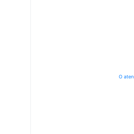
O aten