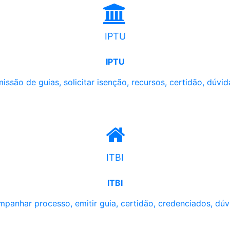
IPTU
IPTU
issão de guias, solicitar isenção, recursos, certidão, dúvid
ITBI
ITBI
panhar processo, emitir guia, certidão, credenciados, dúv