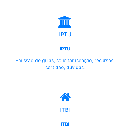
IPTU
IPTU
Emissão de guias, solicitar isenção, recursos,
certidão, dúvidas.
ITBI
ITBI