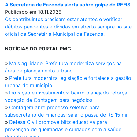
A Secretaria de Fazenda alerta sobre golpe de REFIS
Publicado em 18.11.2025
Os contribuintes precisam estar atentos e verificar
débitos pendentes e dívidas em aberto sempre no site
oficial da Secretária Municipal de Fazenda.
NOTÍCIAS DO PORTAL PMC
»
Mais agilidade: Prefeitura moderniza serviços na
área de planejamento urbano
»
Prefeitura moderniza legislação e fortalece a gestão
urbana do município
»
Inovação e investimentos: bairro planejado reforça
vocação de Contagem para negócios
»
Contagem abre processo seletivo para
subsecretário de Finanças; salário passa de R$ 15 mil
»
Defesa Civil promove blitz educativa para
prevenção de queimadas e cuidados com a saúde
durante a seca