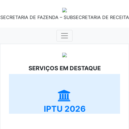
SECRETARIA DE FAZENDA – SUBSECRETARIA DE RECEITA
SERVIÇOS EM DESTAQUE
IPTU 2026