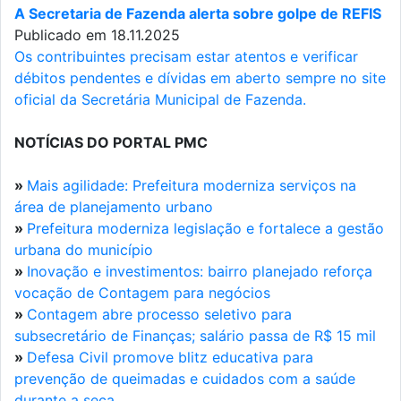
A Secretaria de Fazenda alerta sobre golpe de REFIS
Publicado em 18.11.2025
Os contribuintes precisam estar atentos e verificar
débitos pendentes e dívidas em aberto sempre no site
oficial da Secretária Municipal de Fazenda.
NOTÍCIAS DO PORTAL PMC
»
Mais agilidade: Prefeitura moderniza serviços na
área de planejamento urbano
»
Prefeitura moderniza legislação e fortalece a gestão
urbana do município
»
Inovação e investimentos: bairro planejado reforça
vocação de Contagem para negócios
»
Contagem abre processo seletivo para
subsecretário de Finanças; salário passa de R$ 15 mil
»
Defesa Civil promove blitz educativa para
prevenção de queimadas e cuidados com a saúde
durante a seca