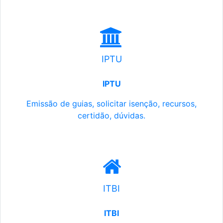
IPTU
IPTU
Emissão de guias, solicitar isenção, recursos,
certidão, dúvidas.
ITBI
ITBI