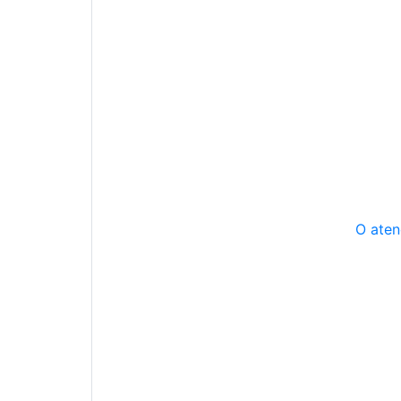
O aten