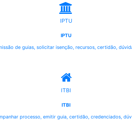
IPTU
IPTU
issão de guias, solicitar isenção, recursos, certidão, dúvid
ITBI
ITBI
panhar processo, emitir guia, certidão, credenciados, dúv