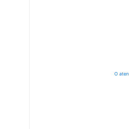
O aten