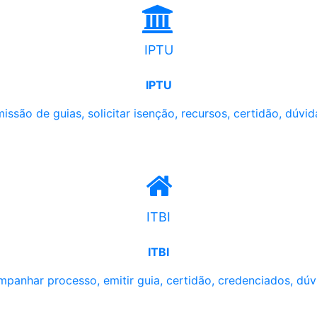
IPTU
IPTU
issão de guias, solicitar isenção, recursos, certidão, dúvid
ITBI
ITBI
panhar processo, emitir guia, certidão, credenciados, dúv