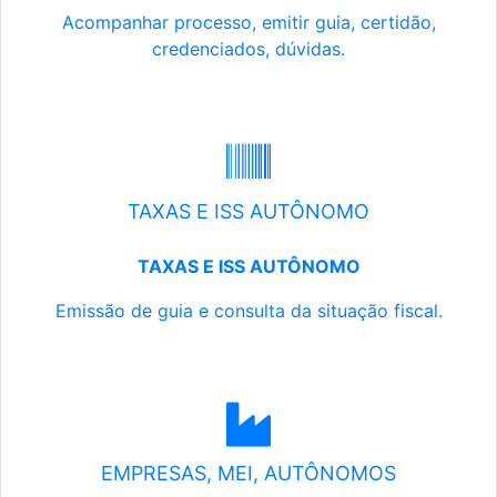
Acompanhar processo, emitir guia, certidão,
credenciados, dúvidas.
TAXAS E ISS AUTÔNOMO
TAXAS E ISS AUTÔNOMO
Emissão de guia e consulta da situação fiscal.
EMPRESAS, MEI, AUTÔNOMOS