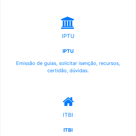
IPTU
IPTU
Emissão de guias, solicitar isenção, recursos,
certidão, dúvidas.
ITBI
ITBI