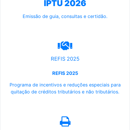
IPTU 2026
Emissão de guia, consultas e certidão.
REFIS 2025
REFIS 2025
Programa de incentivos e reduções especiais para
quitação de créditos tributários e não tributários.