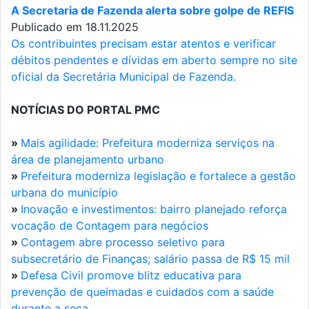
A Secretaria de Fazenda alerta sobre golpe de REFIS
Publicado em 18.11.2025
Os contribuintes precisam estar atentos e verificar
débitos pendentes e dívidas em aberto sempre no site
oficial da Secretária Municipal de Fazenda.
NOTÍCIAS DO PORTAL PMC
»
Mais agilidade: Prefeitura moderniza serviços na
área de planejamento urbano
»
Prefeitura moderniza legislação e fortalece a gestão
urbana do município
»
Inovação e investimentos: bairro planejado reforça
vocação de Contagem para negócios
»
Contagem abre processo seletivo para
subsecretário de Finanças; salário passa de R$ 15 mil
»
Defesa Civil promove blitz educativa para
prevenção de queimadas e cuidados com a saúde
durante a seca