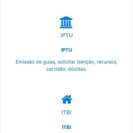
IPTU
IPTU
Emissão de guias, solicitar isenção, recursos,
certidão, dúvidas.
ITBI
ITBI