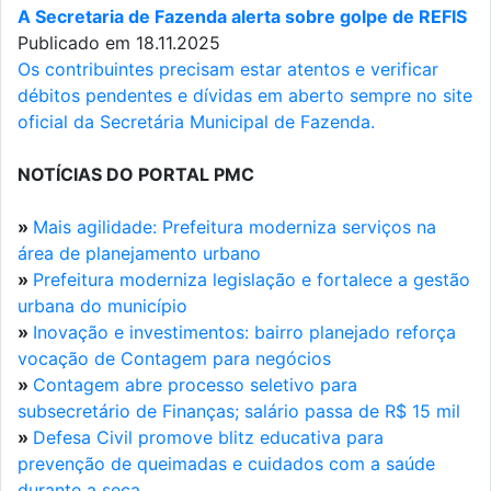
A Secretaria de Fazenda alerta sobre golpe de REFIS
Publicado em 18.11.2025
Os contribuintes precisam estar atentos e verificar
débitos pendentes e dívidas em aberto sempre no site
oficial da Secretária Municipal de Fazenda.
NOTÍCIAS DO PORTAL PMC
»
Mais agilidade: Prefeitura moderniza serviços na
área de planejamento urbano
»
Prefeitura moderniza legislação e fortalece a gestão
urbana do município
»
Inovação e investimentos: bairro planejado reforça
vocação de Contagem para negócios
»
Contagem abre processo seletivo para
subsecretário de Finanças; salário passa de R$ 15 mil
»
Defesa Civil promove blitz educativa para
prevenção de queimadas e cuidados com a saúde
durante a seca