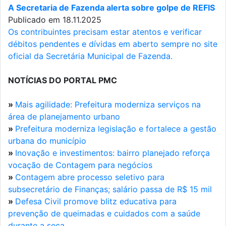
A Secretaria de Fazenda alerta sobre golpe de REFIS
Publicado em 18.11.2025
Os contribuintes precisam estar atentos e verificar
débitos pendentes e dívidas em aberto sempre no site
oficial da Secretária Municipal de Fazenda.
NOTÍCIAS DO PORTAL PMC
»
Mais agilidade: Prefeitura moderniza serviços na
área de planejamento urbano
»
Prefeitura moderniza legislação e fortalece a gestão
urbana do município
»
Inovação e investimentos: bairro planejado reforça
vocação de Contagem para negócios
»
Contagem abre processo seletivo para
subsecretário de Finanças; salário passa de R$ 15 mil
»
Defesa Civil promove blitz educativa para
prevenção de queimadas e cuidados com a saúde
durante a seca