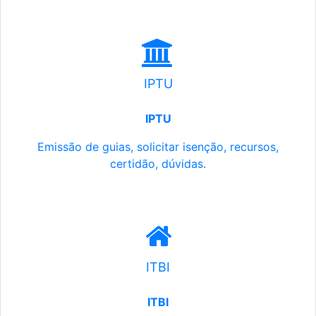
IPTU
IPTU
Emissão de guias, solicitar isenção, recursos,
certidão, dúvidas.
ITBI
ITBI