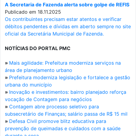
A Secretaria de Fazenda alerta sobre golpe de REFIS
Publicado em 18.11.2025
Os contribuintes precisam estar atentos e verificar
débitos pendentes e dívidas em aberto sempre no site
oficial da Secretária Municipal de Fazenda.
NOTÍCIAS DO PORTAL PMC
»
Mais agilidade: Prefeitura moderniza serviços na
área de planejamento urbano
»
Prefeitura moderniza legislação e fortalece a gestão
urbana do município
»
Inovação e investimentos: bairro planejado reforça
vocação de Contagem para negócios
»
Contagem abre processo seletivo para
subsecretário de Finanças; salário passa de R$ 15 mil
»
Defesa Civil promove blitz educativa para
prevenção de queimadas e cuidados com a saúde
durante a seca