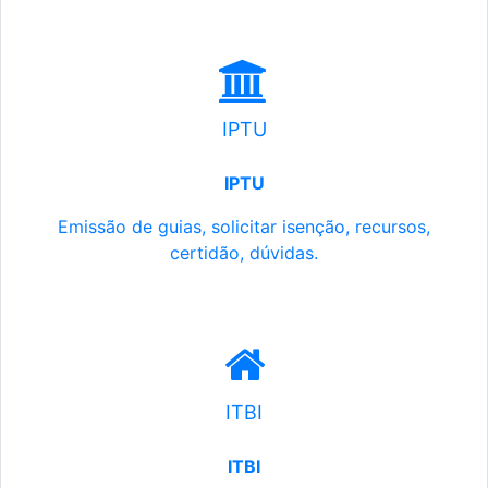
IPTU
IPTU
Emissão de guias, solicitar isenção, recursos,
certidão, dúvidas.
ITBI
ITBI